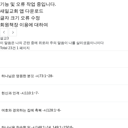
기능 및 오류 작업 중입니다.
새일교회 앱 다운로드
글자 크기 오류 수정
회원책장 이용에 대하여
설교3
이 말씀은 나의 곤란 중에 위로라 주의 말씀이 나를 살리셨음이니이다
Total 23건
1 페이지
하나님은 영원한 분깃 -시73:1~28-
헌신과 인격 -시110:1~7-
여호와 경외하는 집에 축복 -시128:1~6-
하나님을 찬송할 일 -시148:1~14, 149:1~150:6-