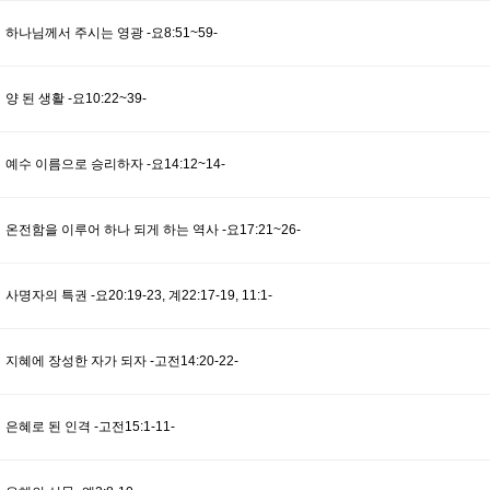
하나님께서 주시는 영광 -요8:51~59-
양 된 생활 -요10:22~39-
예수 이름으로 승리하자 -요14:12~14-
온전함을 이루어 하나 되게 하는 역사 -요17:21~26-
사명자의 특권 -요20:19-23, 계22:17-19, 11:1-
지혜에 장성한 자가 되자 -고전14:20-22-
은혜로 된 인격 -고전15:1-11-