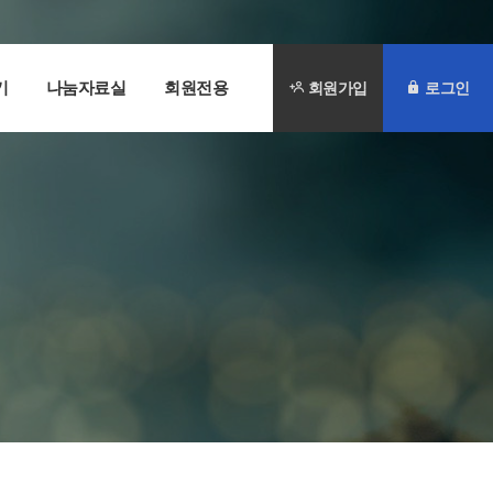
기
나눔자료실
회원전용
회원가입
로그인