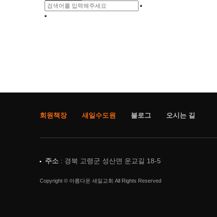
회원책장
새일수도원
블로그
오시는 길
주소
: 경북 고령군 성산면 운교길 18-5
Copyright © 아름다운 새일교회 All Rights Reserved