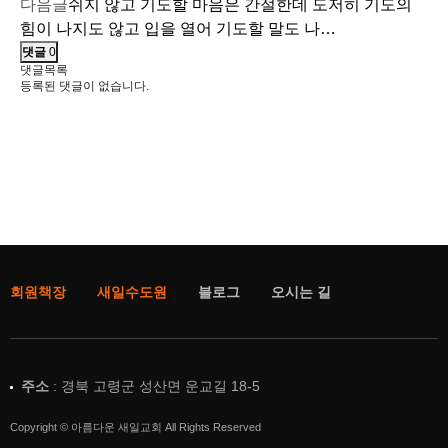
다음글
쉬지 않고 기도할 마음은 간절한데 도저히 기도의
힘이 나지도 않고 입을 열어 기도할 말도 나…
댓글
0
댓글목록
등록된 댓글이 없습니다.
회원책장
새일수도원
블로그
오시는 길
주소
: 경북 고령군 성산면 운교길 18-5
Copyright © 아름다운 새일교회 All Rights Reserved