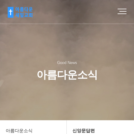
Good News
아름다운소식
아름다운소식
신앙문답편