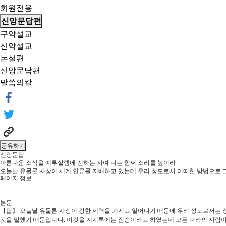
회원전용
신앙문답편
구약설교
신약설교
논설편
신앙문답편
말씀의칼
공유하기
신앙문답
아름다운 소식을 예루살렘에 전하는 자여 너는 힘써 소리를 높이라
오늘날 유물론 사상이 세계 인류를 지배하고 있는데 우리 성도로서 어떠한 방법으로 
페이지 정보
본문
【답】 오늘날 유물론 사상이 강한 세력을 가지고 일어나기 때문에 우리 성도로서는 
것을 말했기 때문입니다. 이것을 계시록에는 짐승이라고 하였는데 모든 나라의 사람이 자