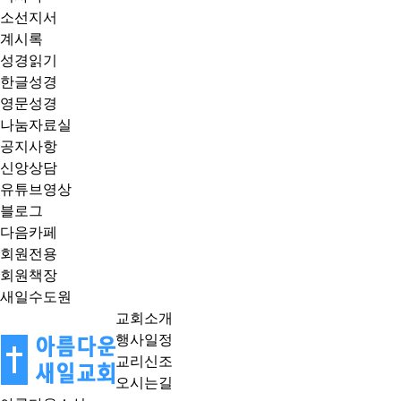
소선지서
계시록
성경읽기
한글성경
영문성경
나눔자료실
공지사항
신앙상담
유튜브영상
블로그
다음카페
회원전용
회원책장
새일수도원
교회소개
행사일정
교리신조
오시는길