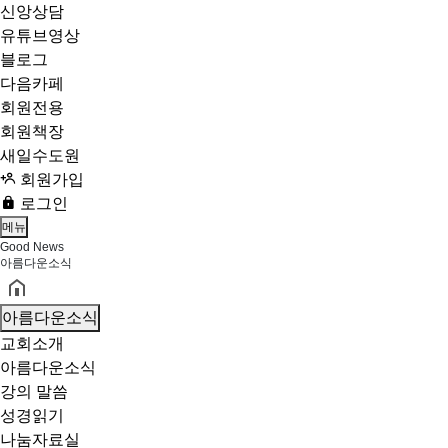
신앙상담
유튜브영상
블로그
다음카페
회원전용
회원책장
새일수도원
회원가입
로그인
메뉴
Good News
아름다운소식
아름다운소식
교회소개
아름다운소식
강의 말씀
성경읽기
나눔자료실