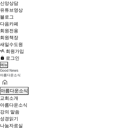
신앙상담
유튜브영상
블로그
다음카페
회원전용
회원책장
새일수도원
회원가입
로그인
메뉴
Good News
아름다운소식
아름다운소식
교회소개
아름다운소식
강의 말씀
성경읽기
나눔자료실