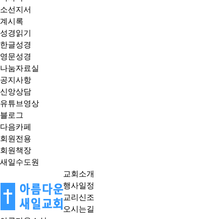
소선지서
계시록
성경읽기
한글성경
영문성경
나눔자료실
공지사항
신앙상담
유튜브영상
블로그
다음카페
회원전용
회원책장
새일수도원
교회소개
행사일정
교리신조
오시는길