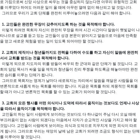
로 가짐으로써 신앙 사상으로 싸우는 것을 중심하지 않는다면 아무리 유형적인 교회
를 이루었다 하여도 어려운 일이 올 때에 아무런 열매 없이 해산되고 말 것입니다.
그러므로 우리가 교회 단체를 완전히 이루어놓으려면 다음과 같이 해야 합니다.
1. 교인들은 완전한 무장이 갖추어지도록 하는 것을 목적해야 합니다.
이렇게 하려면 목회자 자신이 완전히 무장을 하여 시간 시간마다 말씀이 햇빛같이 나
타나므로 설교를 듣고 있는 교인들이 성경 본문이 밝아지고 말씀으로 마음에 만족함
을 얻고 새로운 체험을 받는 일이 있도록 되어야만 할 것입니다.
2. 교회의 제직이나 청년들까지도 전력을 다하여 수도를 하고 자신이 말씀에 완전히
서서 교회를 받드는 것을 목적해야 합니다.
이렇게 되므로 지도자의 뒤를 받들어 싸우되 한 군대와 같은 단체가 될 것입니다. 교
회의 담임 목사가 싸울 일을 제직과 청년들이 진리 투쟁을 하도록금 해놓아야만 완전
한 승리를 이루는 단체가 됩니다.
그러므로 목회자는 영계가 날마다 새로워지는 자리에서 말씀을 깨달은 사람들을 더
변론적으로 새롭게 하는 목회를 해야만 합니다. 지금은 목회를 하되 계몽적인 목회를
할 때가 아니고 변론적인 목회를 할 수 있는 교회가 되어야 할 것입니다.
3. 교회의 모든 행사를 어떤 의식이나 도덕에 따라서 움직이는 것보다도 언제나 사상
을 따라서 움직이기를 목적해야 합니다.
교인들의 하는 일이 사람에게 보이려는 것보다도 다 하나같이 주님 다시 오실 때에
부끄러움이 없는 사람이 되겠다는 마음에서 각자가 순교적인 사상을 가지고 해야 할
것입니다. 교인들이 사람에게 보이려는 의식과 도덕으로 치우치게 되면 외식이 따르
게 됩니다. 그러므로 우리는 재앙의 날에 남은 교회가 되려면 조금도 형식이 없는 단체
를 이루어야 할 것입니다.