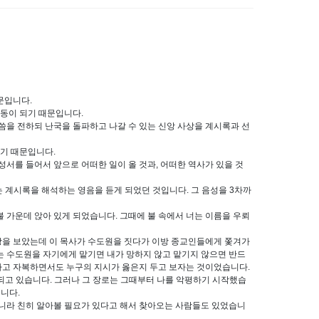
문입니다.
행동이 되기 때문입니다.
말씀을 전하되 난국을 돌파하고 나갈 수 있는 신앙 사상을 계시록과 선
왔기 때문입니다.
서를 들어서 앞으로 어떠한 일이 올 것과, 어떠한 역사가 있을 것
는 계시록을 해석하는 영음을 듣게 되었던 것입니다. 그 음성을 3차까
 가운데 앉아 있게 되었습니다. 그때에 불 속에서 너는 이름을 우뢰
상을 보았는데 이 목사가 수도원을 짓다가 이방 종교인들에게 쫓겨가
는 수도원을 자기에게 맡기면 내가 망하지 않고 맡기지 않으면 반드
다고 자복하면서도 누구의 지시가 옳은지 두고 보자는 것이었습니다.
되고 있습니다. 그러나 그 장로는 그때부터 나를 악평하기 시작했습
니다.
아니라 친히 알아볼 필요가 있다고 해서 찾아오는 사람들도 있었습니